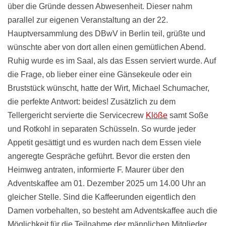
über die Gründe dessen Abwesenheit. Dieser nahm
parallel zur eigenen Veranstaltung an der 22.
Hauptversammlung des DBwV in Berlin teil, grüßte und
wünschte aber von dort allen einen gemütlichen Abend.
Ruhig wurde es im Saal, als das Essen serviert wurde. Auf
die Frage, ob lieber einer eine Gänsekeule oder ein
Bruststück wünscht, hatte der Wirt, Michael Schumacher,
die perfekte Antwort: beides! Zusätzlich zu dem
Tellergericht servierte die Servicecrew
Klöße
samt Soße
und Rotkohl in separaten Schüsseln. So wurde jeder
Appetit gesättigt und es wurden nach dem Essen viele
angeregte Gespräche geführt. Bevor die ersten den
Heimweg antraten, informierte F. Maurer über den
Adventskaffee am 01. Dezember 2025 um 14.00 Uhr an
gleicher Stelle. Sind die Kaffeerunden eigentlich den
Damen vorbehalten, so besteht am Adventskaffee auch die
Möglichkeit für die Teilnahme der männlichen Mitglieder