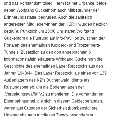
und das Vorstandsmitglied Herrn Rainer Urbanke, beide
neben Wolfgang Gückelhorn auch Mitbegründer der
Erinnerungsstätte, begrüßen. Auch die zahlreich
angereisten Mitglieder/-innen der KERH wurden herzlich
begrüßt. Pünktlich um 16:00 Uhr startet Wolfgang
Gückelhorn die Führung am Info-Pavillon zwischen den
Portalen des ehemaligen Kuxberg- und Trotzenberg-
Tunnels. Zusätzlich zu den dort angebrachten 6
Informationstafeln erläuterte Wolfgang Gückelhorn die
Geschichte des ehemaligen Lager Rebstocks aus den
Jahren 1943/44. Das Lager Rebstock, als eines von 139
Außenlagern des KZ‘s Buchenwald, diente als
Rüstungsbetrieb, um die Bodenanlagen der
„Vergeltungswaffe“ V2 zu montieren. Die vorhandenen
Eisenbahntunnel, die sich in diesem Gebiet befanden,
waren aus Gründen der Sicherheit (bombensichere
Untertagebauten) für diesen Zweck besonders gut