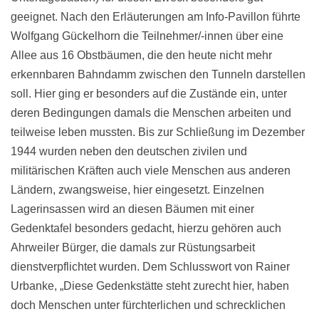
geeignet. Nach den Erläuterungen am Info-Pavillon führte
Wolfgang Gückelhorn die Teilnehmer/-innen über eine
Allee aus 16 Obstbäumen, die den heute nicht mehr
erkennbaren Bahndamm zwischen den Tunneln darstellen
soll. Hier ging er besonders auf die Zustände ein, unter
deren Bedingungen damals die Menschen arbeiten und
teilweise leben mussten. Bis zur Schließung im Dezember
1944 wurden neben den deutschen zivilen und
militärischen Kräften auch viele Menschen aus anderen
Ländern, zwangsweise, hier eingesetzt. Einzelnen
Lagerinsassen wird an diesen Bäumen mit einer
Gedenktafel besonders gedacht, hierzu gehören auch
Ahrweiler Bürger, die damals zur Rüstungsarbeit
dienstverpflichtet wurden. Dem Schlusswort von Rainer
Urbanke, „Diese Gedenkstätte steht zurecht hier, haben
doch Menschen unter fürchterlichen und schrecklichen