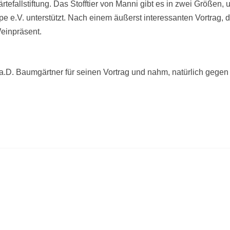
efallstiftung. Das Stofftier von Manni gibt es in zwei Größen, 
pe e.V. unterstützt. Nach einem äußerst interessanten Vortrag
Weinpräsent.
a.D. Baumgärtner für seinen Vortrag und nahm, natürlich gegen 
bei der KERH