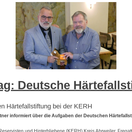
ag: Deutsche Härtefallst
n Härtefallstiftung bei der KERH
ner informiert über die Aufgaben der Deutschen Härtefallst
servisten und Hinterbliebene (KERH) Kreis Ahrweiler, Fregatte