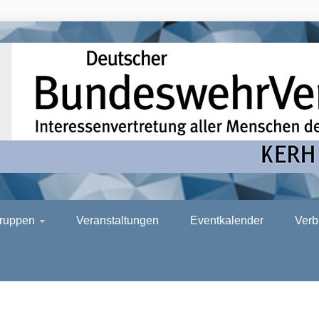
H AHRWEILE
gruppen
Veranstaltungen
Eventkalender
Verb