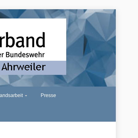
R
andsarbeit
Presse