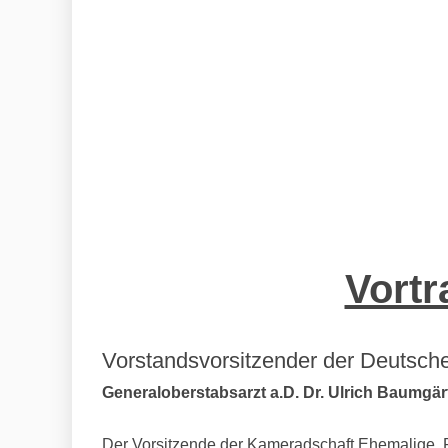
Vortr
Vorstandsvorsitzender der Deutsche
Generaloberstabsarzt a.D. Dr. Ulrich Baumgärt
Der Vorsitzende der Kameradschaft Ehemalige, Re