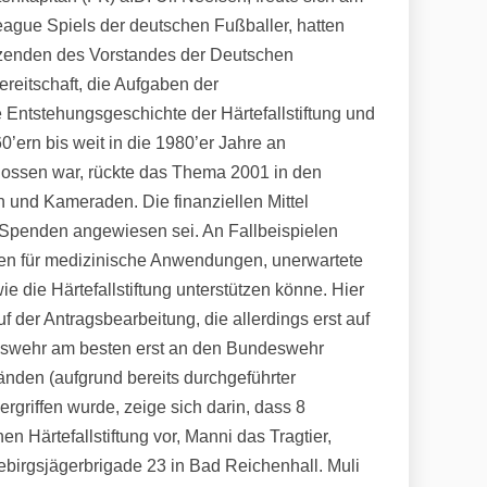
ague Spiels der deutschen Fußballer, hatten
itzenden des Vorstandes der Deutschen
ereitschaft, die Aufgaben der
 Entstehungsgeschichte der Härtefallstiftung und
’ern bis weit in die 1980’er Jahre an
lossen war, rückte das Thema 2001 in den
 und Kameraden. Die finanziellen Mittel
 Spenden angewiesen sei. An Fallbeispielen
sten für medizinische Anwendungen, unerwartete
die Härtefallstiftung unterstützen könne. Hier
f der Antragsbearbeitung, die allerdings erst auf
ndeswehr am besten erst an den Bundeswehr
änden (aufgrund bereits durchgeführter
rgriffen wurde, zeige sich darin, dass 8
n Härtefallstiftung vor, Manni das Tragtier,
ebirgsjägerbrigade 23 in Bad Reichenhall. Muli