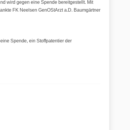
und wird gegen eine Spende bereitgestellt. Mit
, dankte FK Neelsen GenOStArzt a.D. Baumgärtner
eine Spende, ein Stoffpatentier der
Veranstaltungen Mai