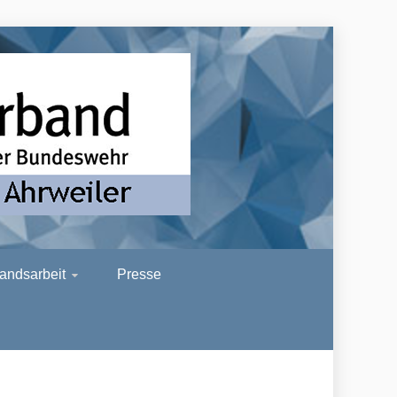
R
andsarbeit
Presse