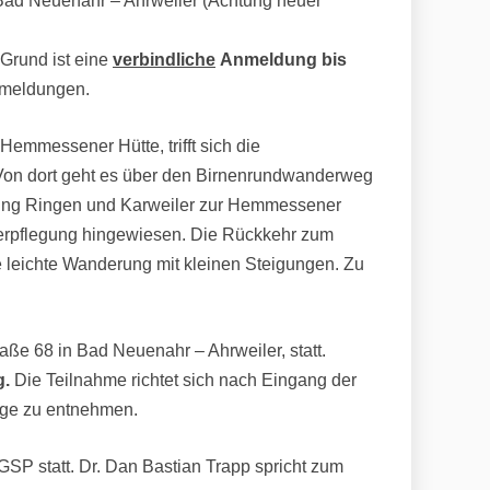
Bad Neuenahr – Ahrweiler (Achtung neuer
Grund ist eine
verbindliche
Anmeldung bis
Anmeldungen.
mmessener Hütte, trifft sich die
Von dort geht es über den Birnenrundwanderweg
chtung Ringen und Karweiler zur Hemmessener
kverpflegung hingewiesen. Die Rückkehr zum
e leichte Wanderung mit kleinen Steigungen. Zu
aße 68 in Bad Neuenahr – Ahrweiler, statt.
g.
Die Teilnahme richtet sich nach Eingang der
age zu entnehmen.
SP statt. Dr. Dan Bastian Trapp spricht zum