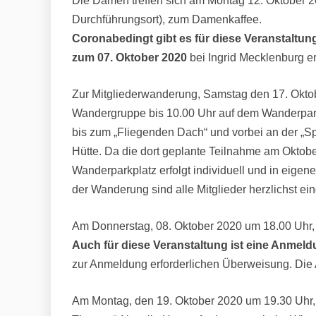
Die Damen treffen sich am Montag 12. Oktober 
Durchführungsort), zum Damenkaffee.
Coronabedingt gibt es für diese Veranstaltu
zum 07. Oktober 2020
bei Ingrid Mecklenburg e
Zur Mitgliederwanderung, Samstag den 17. Oktob
Wandergruppe bis 10.00 Uhr auf dem Wanderpark
bis zum „Fliegenden Dach“ und vorbei an der „S
Hütte. Da die dort geplante Teilnahme am Oktob
Wanderparkplatz erfolgt individuell und in eige
der Wanderung sind alle Mitglieder herzlichst ein
Am Donnerstag, 08. Oktober 2020 um 18.00 Uhr, f
Auch für diese Veranstaltung ist eine Anmeld
zur Anmeldung erforderlichen Überweisung. Di
Am Montag, den 19. Oktober 2020 um 19.30 Uhr, f