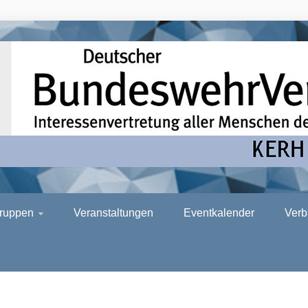
H AHRWEILE
gruppen
Veranstaltungen
Eventkalender
Verb