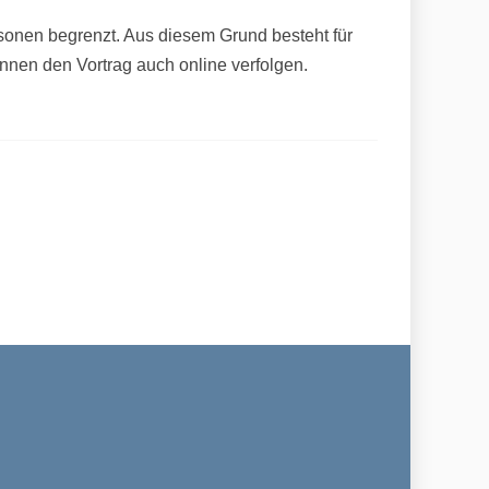
ersonen begrenzt. Aus diesem Grund besteht für
können den Vortrag auch online verfolgen.
abschiedet sich aus dem Hotel Zum Ahrtal