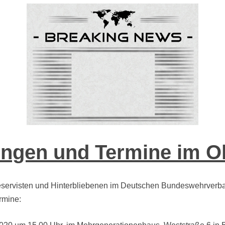
ungen und Termine im O
ervisten und Hinterbliebenen im Deutschen Bundeswehrverband 
rmine: