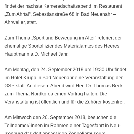
findet der nächste Kameradschaftsabend im Restaurant
„Zum Ahrtal“, Sebastianstraße 68 in Bad Neuenahr –
Ahrweiler, statt.
Zum Thema „Sport und Bewegung im Alter“ referiert der
ehemalige Sportoffizier des Materialamtes des Heeres
Hauptmann a.D. Michael Jahr.
Am Montag, den 24. September 2018 um 19:30 Uhr findet
im Hotel Krupp in Bad Neuenahr eine Veranstaltung der
GSP statt. An diesem Abend wird Herr Dr. Thomas Beck
zum Thema Nordkorea einen Vortrag halten. Die
Veranstaltung ist öffentlich und für die Zuhörer kostenfrei.
Am Mittwoch den 26. September 2018, besuchen die
Teilnehmer/-innen im Rahmen einer Tagesfahrt in Neu-
Isenburg das dort ansässigen Zeppelinmuseum.